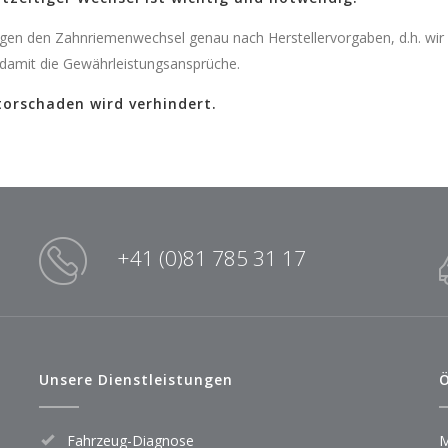
igen den Zahnriemenwechsel genau nach Herstellervorgaben, d.h. wir v
 damit die Gewährleistungsansprüche.
orschaden wird verhindert.
+41 (0)81 785 31 17
Unsere Dienstleistungen
Ö
Fahrzeug-Diagnose
M