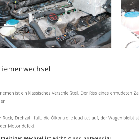
riemenwechsel
iemen ist ein klassisches Verschleißteil. Der Riss eines ermüdeten
hen.
er Ruck, Drehzahl fällt, die Ölkontrolle leuchtet auf, der Wagen bleibt st
t der Motor defekt.
htzeitiger Wechsel ist wichtig und notwendig!