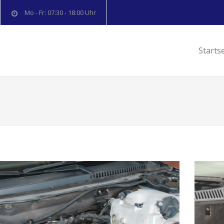
Mo - Fr: 07:30 - 18:00 Uhr
Starts