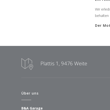
Wir erled
behalten
Der Mot
Plattis 1, 9476 Weite
Über uns
B&A Garage