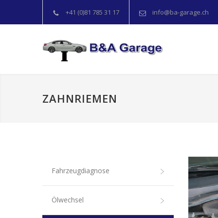
+41 (0)81 785 31 17
info@ba-garage.ch
ZAHNRIEMEN
Fahrzeugdiagnose
Ölwechsel